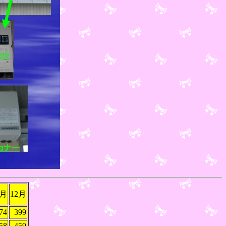
1月
12月
74
399
58
459