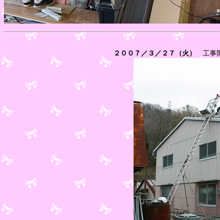
２００７／３／２７（火）
工事開