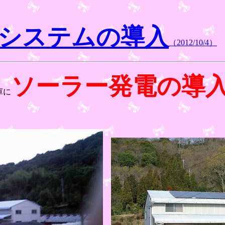
システムの導入
（2012/10/4）
ソーラー発電の導
庫に