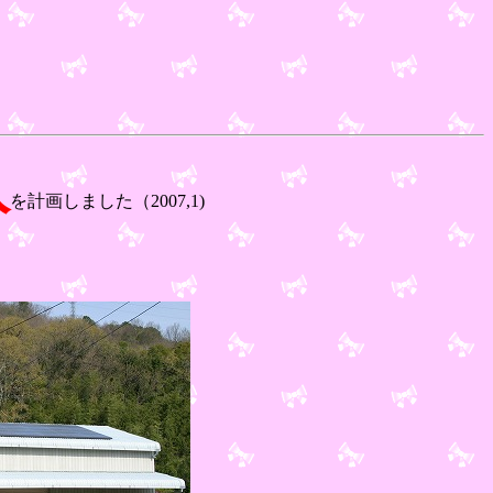
入
を計画しました（2007,1)