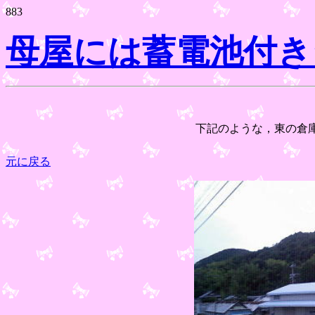
883
母屋には蓄電池付き
下記のような，東の倉
元に戻る