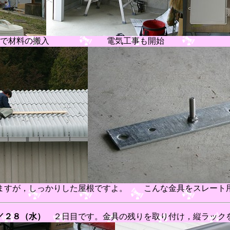
るはしごで材料の搬入 電気工事も開
ますが，しっかりした屋根ですよ。 こんな金具をスレート
／２８（水）
２日目です。金具の残りを取り付け，縦ラック