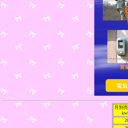
月別売
kw
2
2