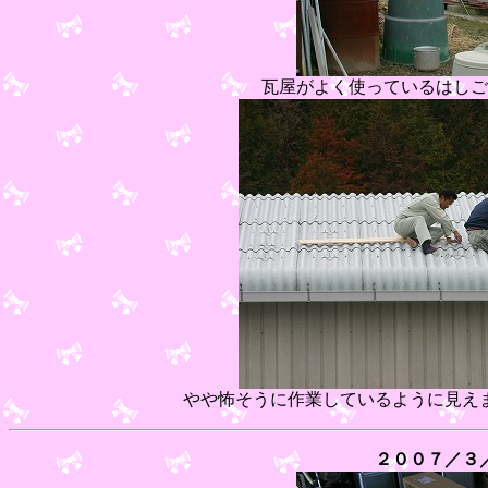
瓦屋がよく使ってい
やや怖そうに作業しているように見え
２００７／３