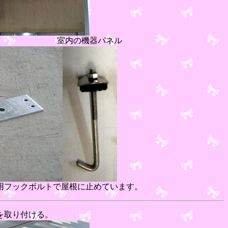
始 室内の機器パネル
用フックボルトで屋根に止めています。
を取り付ける。