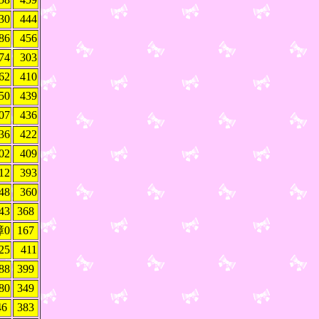
30
444
86
456
74
303
62
410
50
439
07
436
36
422
02
409
12
393
48
360
43
368
障0
167
25
411
88
399
80
349
46
383