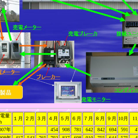
電量
１月
２月
３月
４月
５月
６月
７月
８月
９月
10月
1
h
007年
454
908
781
642
842
694
591
4
008年
417
543
765
792
837
698
910
755
644
575
4