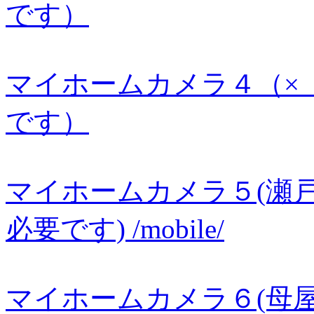
です）
マイホームカメラ４（
です）
マイホームカメラ５(瀬
必要です)
/mobile/
マイホームカメラ６(母