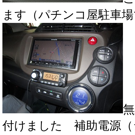
ます（パチンコ屋駐車場
無
付けました 補助電源（