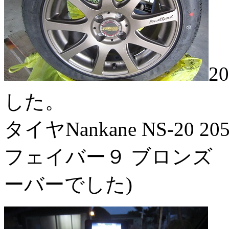
2
した。
タイヤNankane NS-20 20
フェイバー９ ブロンズ 7j-
ーバーでした)