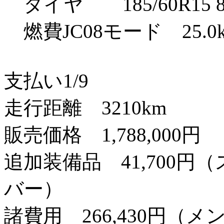
タイヤ 185/60R15 8
燃費JC08モード 25.0k
支払い1/9
走行距離 3210km
販売価格 1,788,000円
追加装備品 41,700
バー）
諸費用 266,430円（