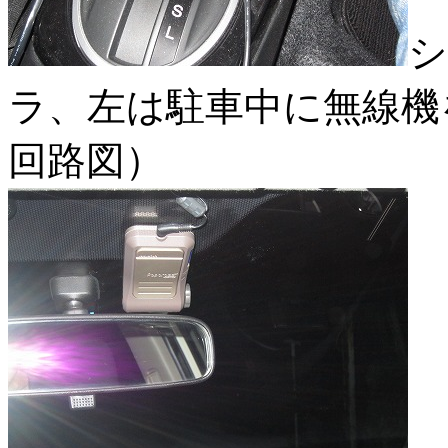
シ
ラ、左は駐車中に無線機
回路図）