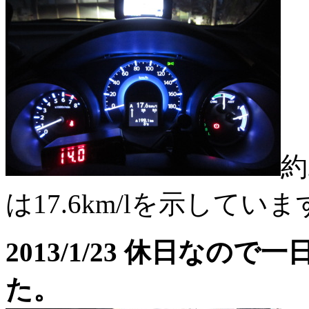
約
は17.6km/lを示しています
2013/1/23 休日な
た。