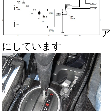
ア
にしています