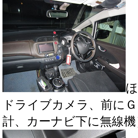
ほ
ドライブカメラ、前にＧ
計、カーナビ下に無線機