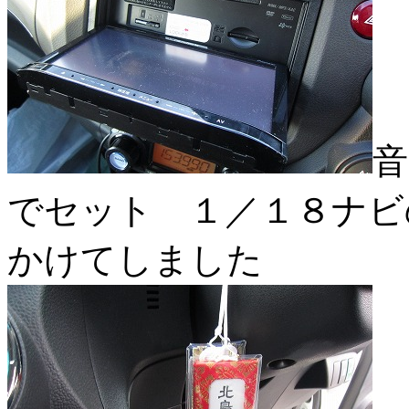
音
でセット １／１８ナビ
かけてしました