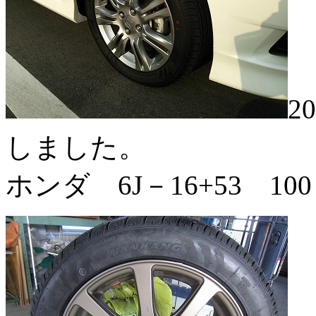
2
しました。
ホンダ 6J－16+53 1