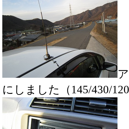
ア
にしました（145/430/12