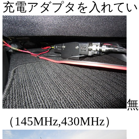
充電アダプタを入れてい
無
（145MHz,430MHz）