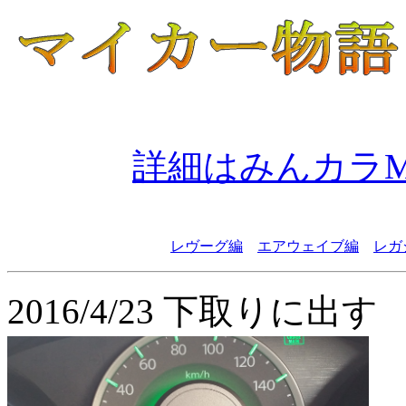
詳細はみんカラM
レヴーグ編
エアウェイブ編
レガ
2016/4/23 下取りに出す