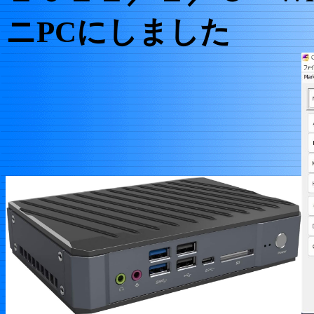
ニPCにしました