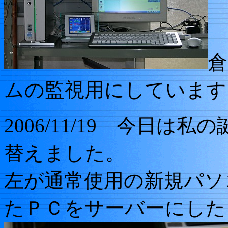
倉
ムの監視用にしています
2006/11/19 今日
替えました。
左が通常使用の新規パソ
たＰＣをサーバーにした