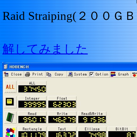
Raid Straiping(２
解してみました