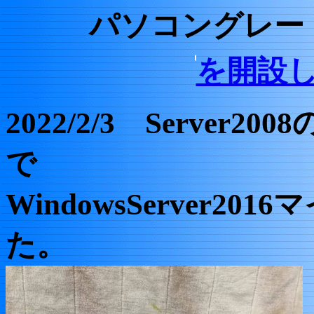
パソコングレー
を開設しま
2022/2/3 Serve
で
WindowsServer2
た。