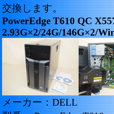
交換します。
PowerEdge T610 QC X55
2.93G×2/24G/146G×2/Win
メーカー：DELL