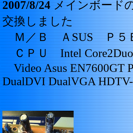
2007/8/24
メインボード
交換しました
Ｍ／Ｂ ＡSUS Ｐ５
ＣＰＵ Intel Core2Duo 
Video Asus EN7600GT P
DualDVI DualVGA HDTV