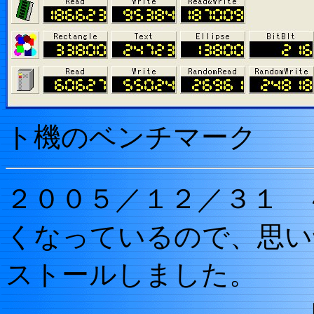
ト機のベンチマーク
２００５／１２／３１ 
くなっているので、思い
ストールしました。
ＨＤＤは 