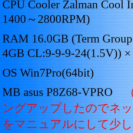
CPU Cooler Zalman Cool 
1400～2800RPM)
RAM 16.0GB
(Term Group
4GB CL:9-9-9-24(1.5V))
OS Win7Pro(64bit)
MB asus P8Z68-VPRO
ングアップしたのでネッ
をマニュアルにして少し