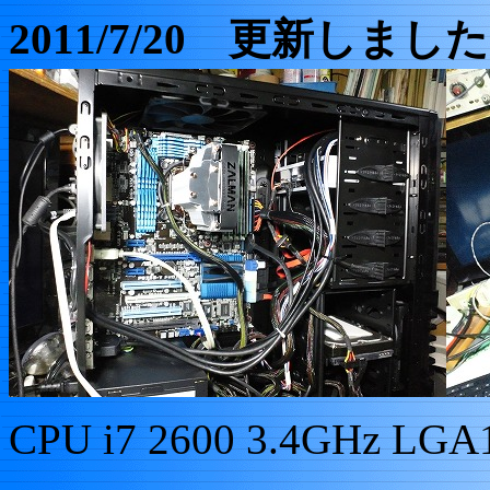
2011/7/20 更新しまし
CPU i7
2600 3.4GHz
LGA1