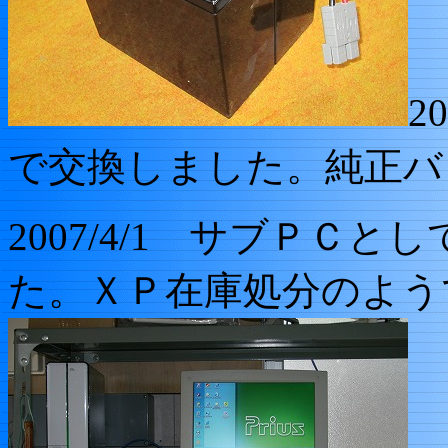
2
で交換しました。純正バッテ
2007/4/1 サブＰＣ
た。ＸＰ在庫処分のよう