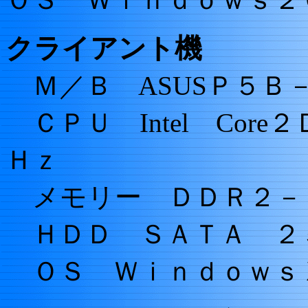
クライアント機
Ｍ／Ｂ ASUSＰ５Ｂ
ＣＰＵ Intel Cor
Ｈｚ
メモリー ＤＤＲ２－
ＨＤＤ ＳＡＴＡ ２
ＯＳ Ｗｉｎｄｏｗｓ