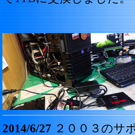
2014/6/27
２００３のサ